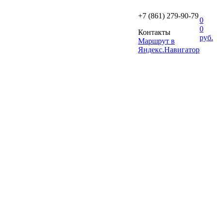
+7 (861) 279-90-79
0
0
Контакты
руб.
Маршрут в
Яндекс.Навигатор