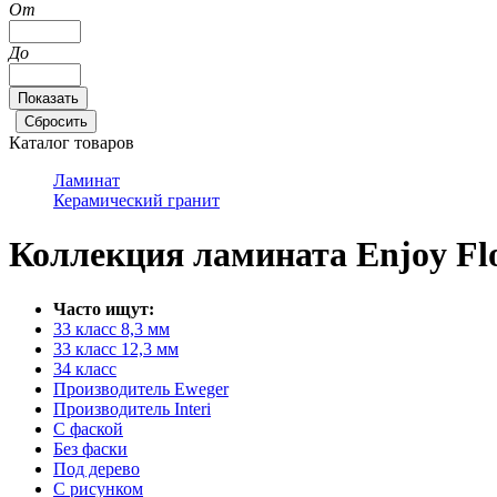
От
До
Каталог товаров
Ламинат
Керамический гранит
Коллекция ламината Enjoy Flo
Часто ищут:
33 класс 8,3 мм
33 класс 12,3 мм
34 класс
Производитель Eweger
Производитель Interi
С фаской
Без фаски
Под дерево
С рисунком