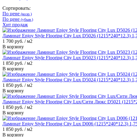
Сортировать:
По цене
(возр.)
По цене
(убыв.)
Хит продаж
Ламинат Enjoy Style Flooring City Lux D5026 (1215*240*12.3) 1
1 700
руб.
/ м2
В корзину
Ламинат Enjoy Style Flooring City Lux D5023 (1215*240*12.3) 1
1 850
руб.
/ м2
В корзину
Ламинат Enjoy Style Flooring City Lux D5024 (1215*240*12.3) 1
1 850
руб.
/ м2
В корзину
Ламинат Enjoy Style Flooring City Lux/Сити Люкс D5021 (1215*
1 850
руб.
/ м2
В корзину
Ламинат Enjoy Style Flooring City Lux D006 (1215*240*12.3) 1,
1 850
руб.
/ м2
В корзину