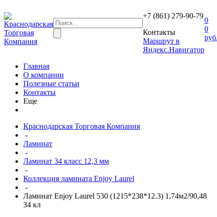
+7 (861) 279-90-79
0
0
Контакты
руб
Маршрут в
Яндекс.Навигатор
Главная
О компании
Полезные статьи
Контакты
Еще
Краснодарская Торговая Компания
-
Ламинат
-
Ламинат 34 класс 12,3 мм
-
Коллекция ламината Enjoy Laurel
-
Ламинат Enjoy Laurel 530 (1215*238*12.3) 1,74м2/90,48
34 кл