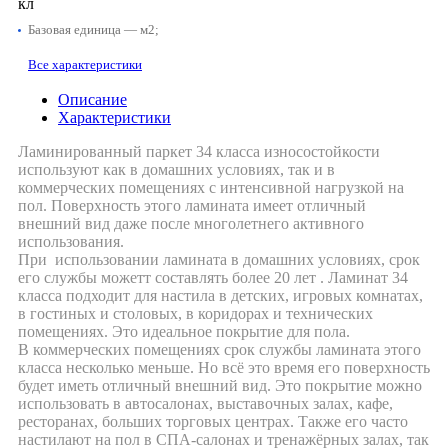
кл
Базовая единица — м2;
Все характеристики
Описание
Характеристики
Ламинированный паркет 34 класса износостойкости
используют как в домашних условиях, так и в
коммерческих помещениях с интенсивной нагрузкой на
пол. Поверхность этого ламината имеет отличный
внешний вид даже после многолетнего активного
использования.
При использовании ламината в домашних условиях, срок
его службы можетт составлять более 20 лет . Ламинат 34
класса подходит для настила в детских, игровых комнатах,
в гостиных и столовых, в коридорах и технических
помещениях. Это идеальное покрытие для пола.
В коммерческих помещениях срок службы ламината этого
класса несколько меньше. Но всё это время его поверхность
будет иметь отличный внешний вид. Это покрытие можно
использовать в автосалонах, выставочных залах, кафе,
ресторанах, больших торговых центрах. Также его часто
настилают на пол в СПА-салонах и тренажёрных залах, так