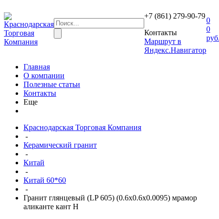
+7 (861) 279-90-79
0
0
Контакты
руб
Маршрут в
Яндекс.Навигатор
Главная
О компании
Полезные статьи
Контакты
Еще
Краснодарская Торговая Компания
-
Керамический гранит
-
Китай
-
Китай 60*60
-
Гранит глянцевый (LP 605) (0.6х0.6х0.0095) мрамор
аликанте кант Н