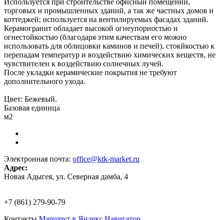
Используется при строительстве офисный помещений,
торговых и промышленных зданий, а так же частных домов и
коттеджей; используется на вентилируемых фасадах зданий.
Керамогранит обладает высокой огнеупорностью и
огнестойкостью (благодаря этим качествам его можно
использовать для облицовки каминов и печей), стокйкостью к
перепадам температур и воздействию химических веществ, не
чувствителен к воздействию солнечных лучей.
После укладки керамические покрытия не требуют
дополнительного ухода.
Цвет: Бежевый.
Базовая единица
м2
Электронная почта:
office@ktk-market.ru
Адрес:
Новая Адыгея, ул. Северная дамба, 4
+7 (861) 279-90-79
Контакты
Маршрут в Яндекс.Навигатор