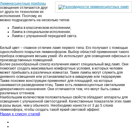
Люминесцентные приборы
освещения отличаются друг
от друга по технологии их
исполнения. Поэтому, их
можно подразделить на несколько типов:
Лампа в классическом исполнении;
Лампа в специальном исполнении;
Лампа с улучшенной передачей света.
Белый цвет – главное отличие ламп первого типа. Его получают с помощью
однослойного покрытия люминофором. Выбор областей применения такого
прибора освещения весьма узкий. Их используют для освещения офисных и
производственных помещений.
Более разнообразный спектр излучения имеет специальный вид ламп. Они
помогают создать максимально комфортные условия, в которых человек
может прибывать в различных комнатах. Такие лампы могут служить для
дневного освещения или устанавливаться в аквариуме или террариуме.
Также похожие конструкции применяют для площадей, на которых
занимаются разведением птиц. Также есть люминесцентные светильники
декоративного назначения. Они отличаются тем, что могут быть самых
различных оттенков.
Наибольшим количеством положительных свойств обладают аппараты для
освещения с улучшенной светоотдачей. Качественные показатели этих ламп
в разы выше, чем у обычного. Необходимо нанести от 3 до 5 слоев
люминофора, чтобы создать такой яркий световой эффект.
Назад к списку статей