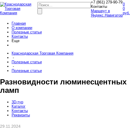
+7 (861) 279-90-79
0
Контакты
0
Маршрут в
руб.
Яндекс.Навигатор
Главная
О компании
Полезные статьи
Контакты
Еще
Краснодарская Торговая Компания
-
Полезные статьи
-
Полезные статьи
Разновидности люминесцентных
ламп
3D-тур
Каталог
Контакты
Реквизиты
29.11.2024